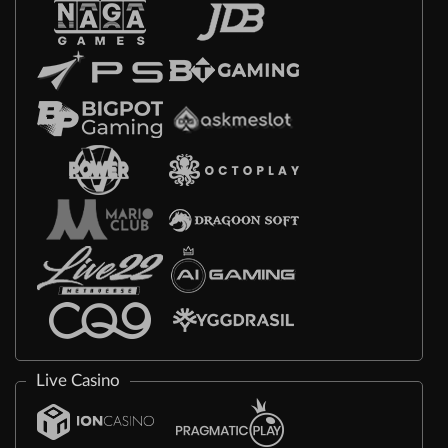
Live Casino