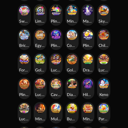
Sweet Scratch
Limbo Rainbow
Plinko Rainbow
Mines
Maze Classic
Sky Mission
Bricks Battle
Egypt Gem Scratch
Plinko Neon
Cookie Fiesta
Plinko Classic
Chili Fiesta
Forest Tea Party
Golden Clover
Lucky Drop: Coco 2
Gold Rush: Wild Dig
Dragon Tower
Lucky Drop-Coco
Plinko Gold Rush
Lucky Drop-GongXiFaChai
Cave Bingo
Diamonds
Hilo Neon
Keno
Lucky Drop-Olympus
Mines Raider
Multi Hilo
Bunny Run
Mines Cookie
Paradise Hilo