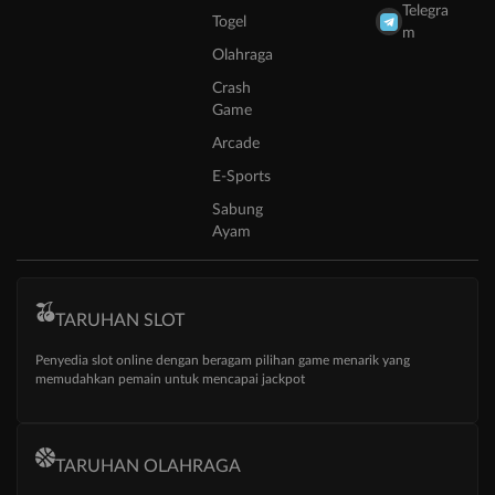
Telegra
Togel
m
Olahraga
Crash
Game
Arcade
E-Sports
Sabung
Ayam
TARUHAN SLOT
Penyedia slot online dengan beragam pilihan game menarik yang
memudahkan pemain untuk mencapai jackpot
TARUHAN OLAHRAGA