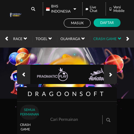
BHS
Live
Versi
Chat
Mobile
INDONESIA
DAFTAR
MASUK
O
RACE
TOGEL
OLAHRAGA
CRASH GAME
A
DRAGOONSOFT
SEMUA
PERMAINAN
CRASH
GAME