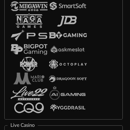
Live Casino