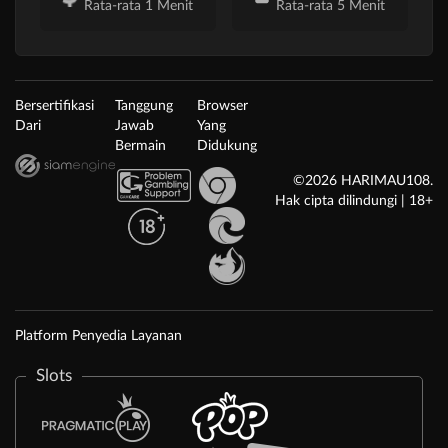
Rata-rata 1 Menit
Rata-rata 5 Menit
Bersertifikasi
Tanggung
Browser
Dari
Jawab
Yang
Bermain
Didukung
©2026 HARIMAU108.
Hak cipta dilindungi | 18+
Platform Penyedia Layanan
Slots