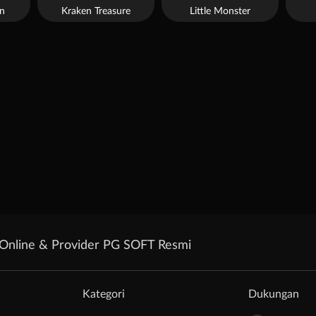
en
Kraken Treasure
Little Monster
t Online & Provider PG SOFT Resmi
Kategori
Dukungan