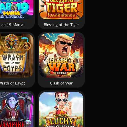
Lab 19 Mania
Blessing of the Tiger
rath of Egypt
Clash of War