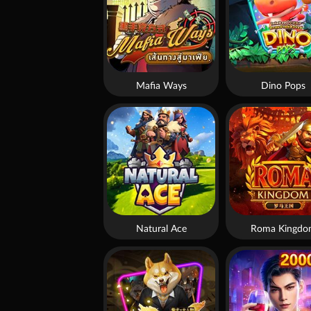
Mafia Ways
Dino Pops
Natural Ace
Roma Kingdo