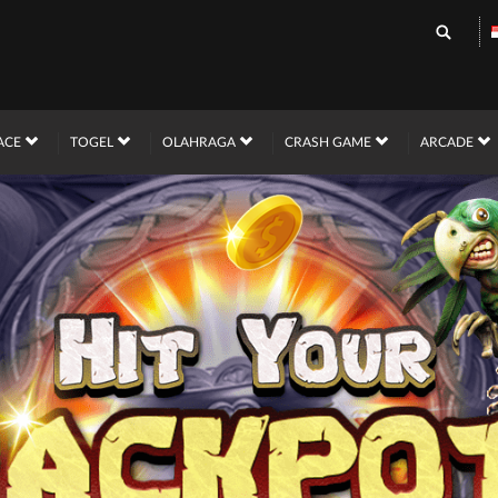
ACE
TOGEL
OLAHRAGA
CRASH GAME
ARCADE