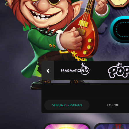
SEMUA PERMAINAN
TOP 20