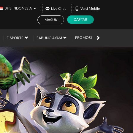
BHS INDONESIA
Live Chat
Versi Mobile
DAFTAR
MASUK
PROMOSI
E-SPORTS
SABUNG AYAM