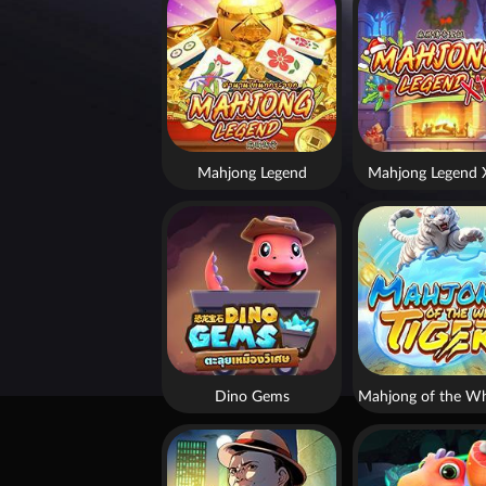
Mahjong Legend
Mahjong Legend
Dino Gems