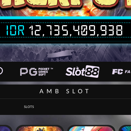
IDR
12,735,409,938
AMB SLOT
SLOTS