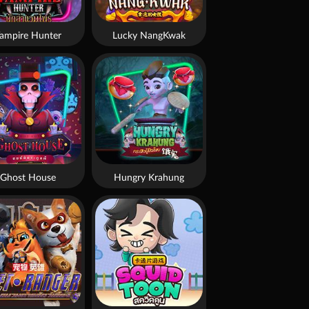
ampire Hunter
Lucky NangKwak
Ghost House
Hungry Krahung