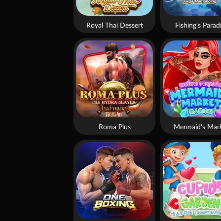
Royal Thai Dessert
Fishing's Parad
Roma Plus
Mermaid's Mar