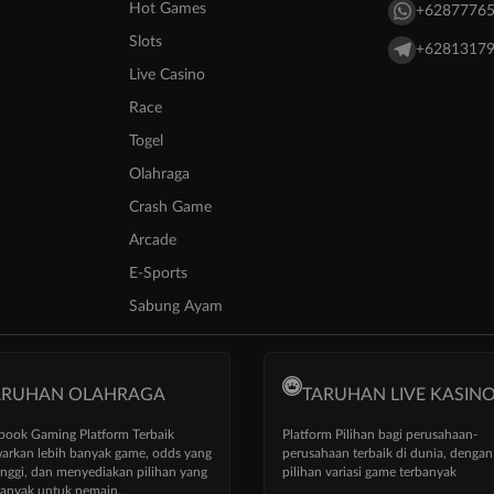
Hot Games
+6287776
Slots
+6281317
Live Casino
Race
Togel
Olahraga
Crash Game
Arcade
E-Sports
Sabung Ayam
ARUHAN OLAHRAGA
TARUHAN LIVE KASIN
book Gaming Platform Terbaik
Platform Pilihan bagi perusahaan-
rkan lebih banyak game, odds yang
perusahaan terbaik di dunia, dengan
tinggi, dan menyediakan pilihan yang
pilihan variasi game terbanyak
banyak untuk pemain.