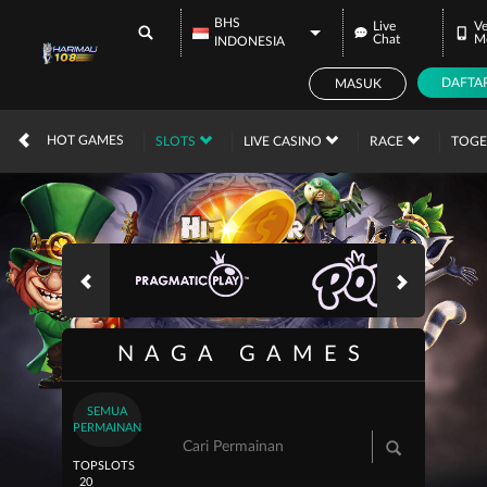
BHS
Live
Ve
Chat
M
INDONESIA
DAFTA
MASUK
IDR
12,672,825,
HOT GAMES
SLOTS
LIVE CASINO
RACE
TOG
NAGA GAMES
SEMUA
PERMAINAN
TOP
SLOTS
20