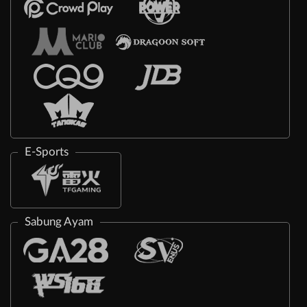
E-Sports
Sabung Ayam