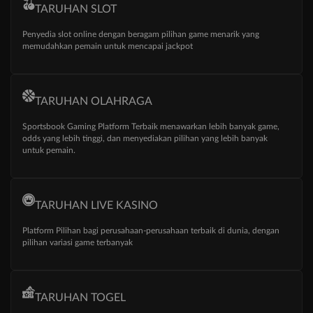
TARUHAN SLOT
Penyedia slot online dengan beragam pilihan game menarik yang
memudahkan pemain untuk mencapai jackpot
TARUHAN OLAHRAGA
Sportsbook Gaming Platform Terbaik menawarkan lebih banyak game,
odds yang lebih tinggi, dan menyediakan pilihan yang lebih banyak
untuk pemain.
TARUHAN LIVE KASINO
Platform Pilihan bagi perusahaan-perusahaan terbaik di dunia, dengan
pilihan variasi game terbanyak
TARUHAN TOGEL