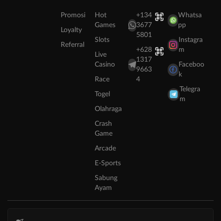
Promosi
Hot
+134
Whatsa
Games
3677
pp
Loyalty
5801
Slots
Instagra
Referral
+628
m
Live
1317
Casino
Faceboo
9663
k
Race
4
Telegra
Togel
m
Olahraga
Crash
Game
Arcade
E-Sports
Sabung
Ayam