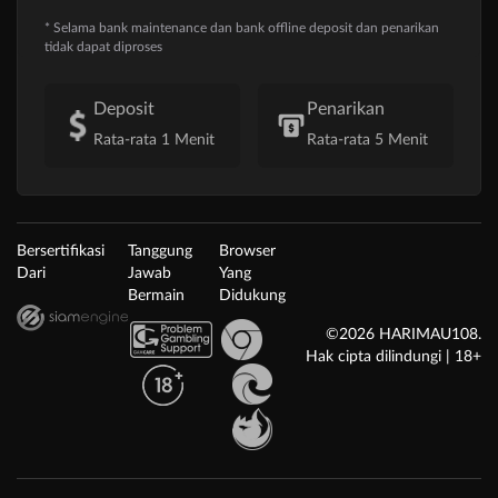
* Selama bank maintenance dan bank offline deposit dan penarikan
tidak dapat diproses
Deposit
Penarikan
Rata-rata 1 Menit
Rata-rata 5 Menit
Bersertifikasi
Tanggung
Browser
Dari
Jawab
Yang
Bermain
Didukung
©2026 HARIMAU108.
Hak cipta dilindungi | 18+