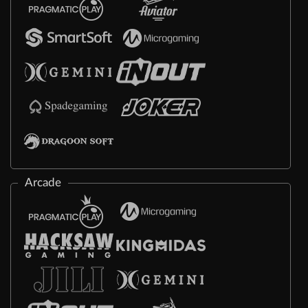
Arcade