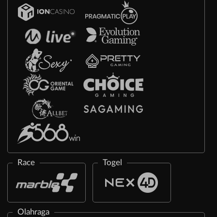
Race
Togel
Olahraga