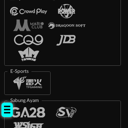
E-Sports
Sabung Ayam