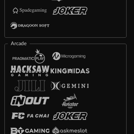
Arcade