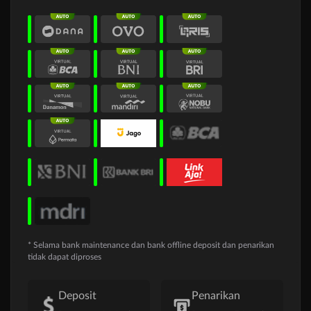
* Selama bank maintenance dan bank offline deposit dan penarikan
tidak dapat diproses
Deposit
Penarikan