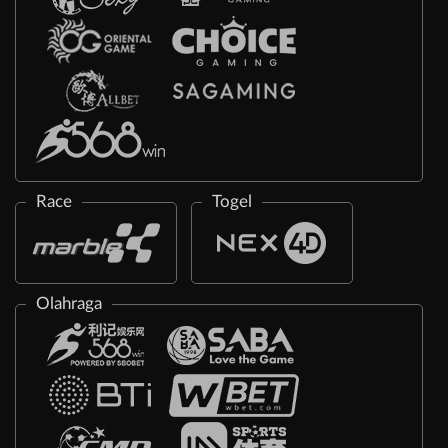
Race
Togel
Olahraga