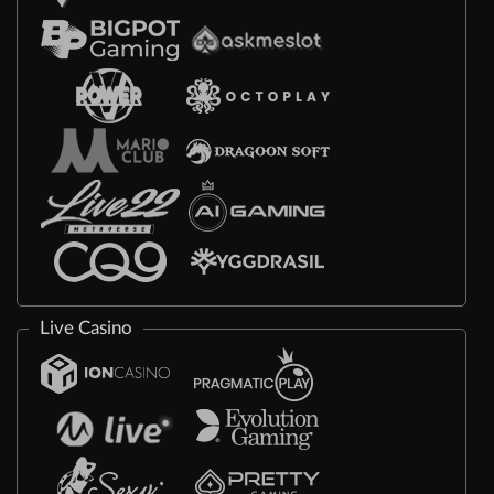
Live Casino