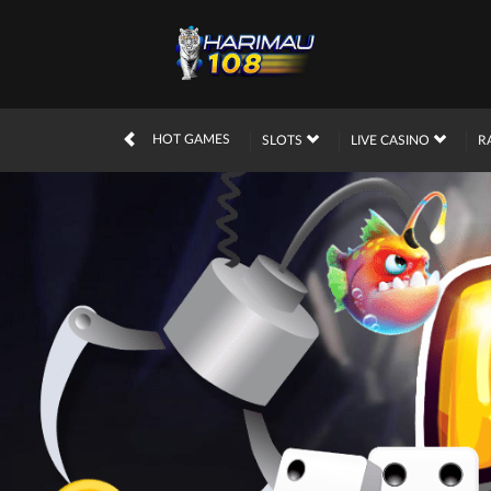
HOT GAMES
SLOTS
LIVE CASINO
R