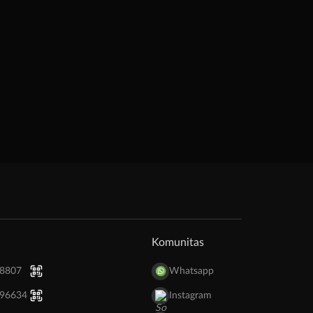
Komunitas
8807
Whatsapp
96634
Instagram