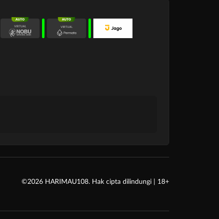
©2026 HARIMAU108. Hak cipta dilindungi | 18+