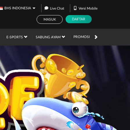
BHS INDONESIA
Live Chat
Versi Mobile
DAFTAR
MASUK
PROMOSI
E-SPORTS
SABUNG AYAM