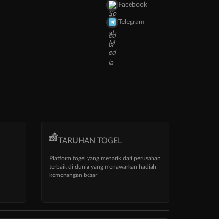
Facebook
Telegram
O
TARUHAN TOGEL
Platform togel yang menarik dari perusahan
terbaik di dunia yang menawarkan hadiah
kemenangan besar