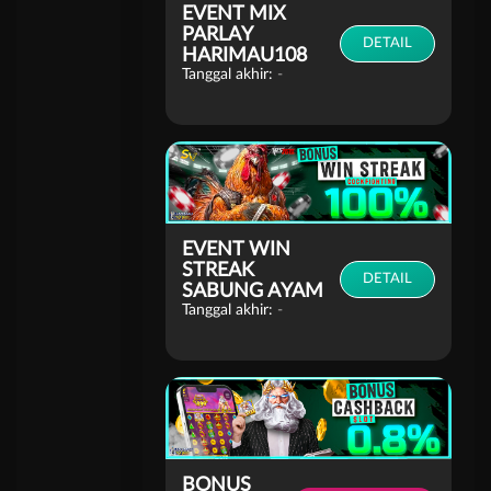
EVENT MIX
PARLAY
DETAIL
HARIMAU108
Tanggal akhir:
-
EVENT WIN
STREAK
DETAIL
SABUNG AYAM
Tanggal akhir:
-
BONUS