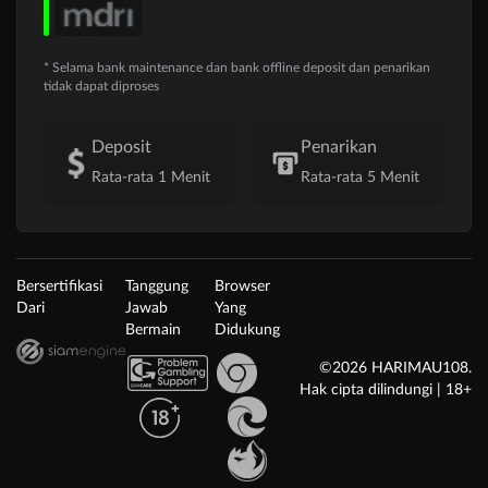
* Selama bank maintenance dan bank offline deposit dan penarikan
tidak dapat diproses
Deposit
Penarikan
Rata-rata 1 Menit
Rata-rata 5 Menit
Bersertifikasi
Tanggung
Browser
Dari
Jawab
Yang
Bermain
Didukung
©2026 HARIMAU108.
Hak cipta dilindungi | 18+