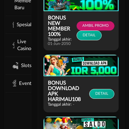
Member
Baru
BONUS
NEW
Spesial
AMBIL PROMO
MEMBER
100%
DETAIL
Tanggal akhir:
Live
01-Jun-2050
Casino
Slots
BONUS
Event
DOWNLOAD
APK
DETAIL
HARIMAU108
Tanggal akhir:
-