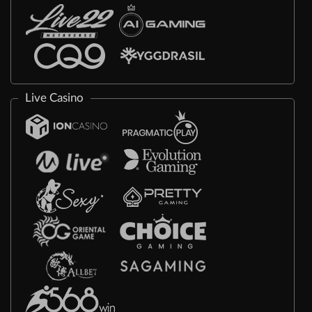
Live Casino