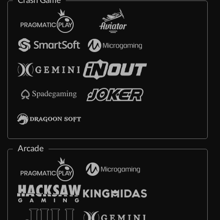
Crash Game
Arcade