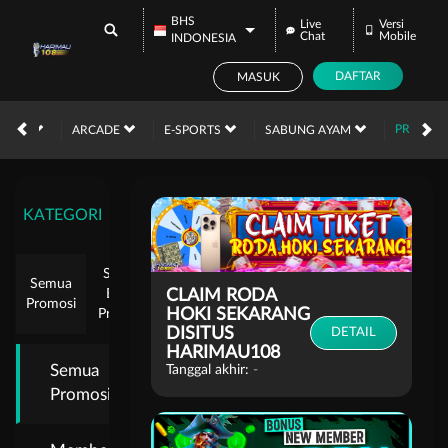
BHS
Live
Versi
Chat
Mobile
INDONESIA
DAFTAR
MASUK
PROMOS
GAME
ARCADE
E-SPORTS
SABUNG AYAM
KATEGORI
Semua
Semua
Event
CLAIM RODA
Promosi
HOKI SEKARANG
Provider
DISITUS
DETAIL
HARIMAU108
Semua
Tanggal akhir:
-
Promosi