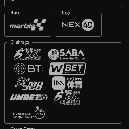
Race
Togel
Olahraga