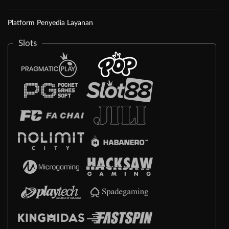
Platform Penyedia Layanan
Slots