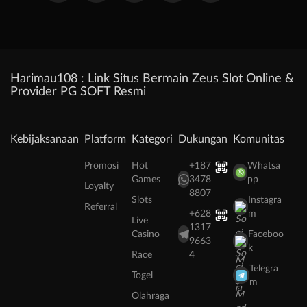
Harimau108 : Link Situs Bermain Zeus Slot Online &
Provider PG SOFT Resmi
Kebijaksanaan
Platform
Kategori
Dukungan
Komunitas
Promosi
Hot
+187
Whatsa
Games
3478
pp
Loyalty
8807
Slots
Instagra
Referral
+628
m
Live
1317
Casino
Faceboo
9663
k
Race
4
Telegra
Togel
m
Olahraga