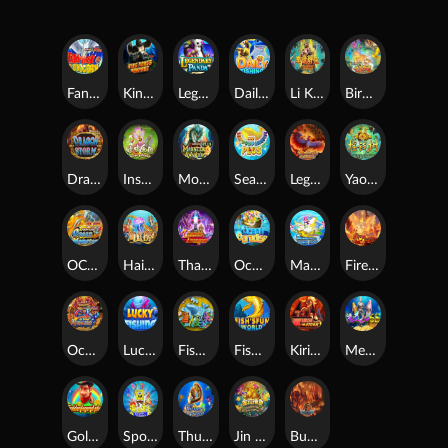
Fantasy Unicorn
King Kong’s Rampage
Legendary Panda
Daily Fishing
Li Kui Pi Yu
Bird Hunter
Dragon Storm
Insect Paradise
Monster Awaken plus
Sea Food Paradise II Plus
Legend of the phoenix
YaoQianShu
OCEAN MONSTER 2
HaiDiLao
Thanos Avengers
Ocean Paradise
Master Of The Deep
Fire Phoenix
Ocean King 3
Lucky Fishing
Fishman Wharf
Fish Music World
Kirin Storm
Mermaids-6s
Golden Legend Plus
Spongebob
Thunder Dragon
Jin Chan Bu Yu
Buffalo thunder