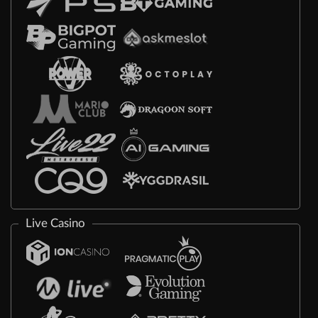
Live Casino